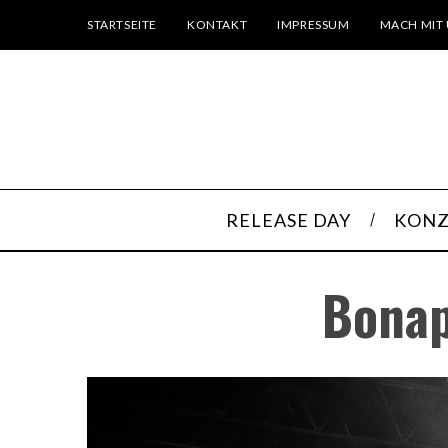
STARTSEITE
KONTAKT
IMPRESSUM
MACH MIT 
RELEASE DAY
KONZ
Bonap