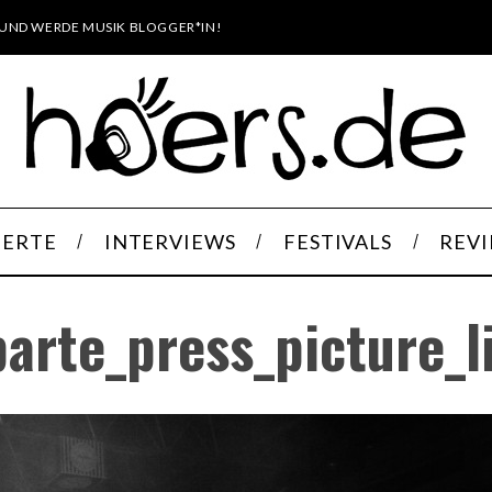
UND WERDE MUSIK BLOGGER*IN!
ERTE
INTERVIEWS
FESTIVALS
REV
arte_press_picture_l