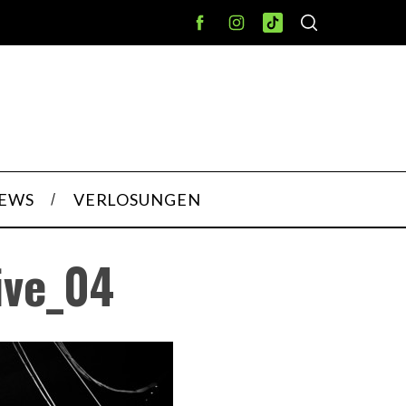
IEWS
VERLOSUNGEN
ive_04