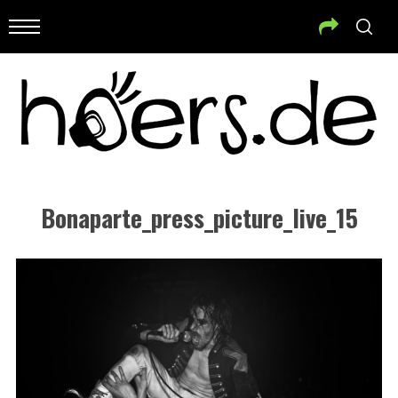
Bonaparte_press_picture_live_15