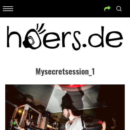
Mysecretsession_1