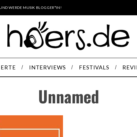
UND WERDE MUSIK BLOGGER*IN!
ERTE
INTERVIEWS
FESTIVALS
REV
Unnamed