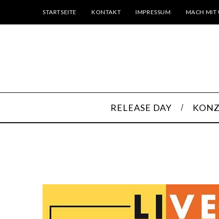
STARTSEITE
KONTAKT
IMPRESSUM
MACH MIT 
RELEASE DAY
KONZ