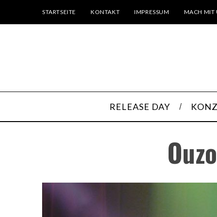
STARTSEITE
KONTAKT
IMPRESSUM
MACH MIT 
RELEASE DAY
KONZ
Ouzo