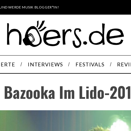
UND WERDE MUSIK BLOGGER*IN!
ERTE
INTERVIEWS
FESTIVALS
REV
 Bazooka Im Lido-20