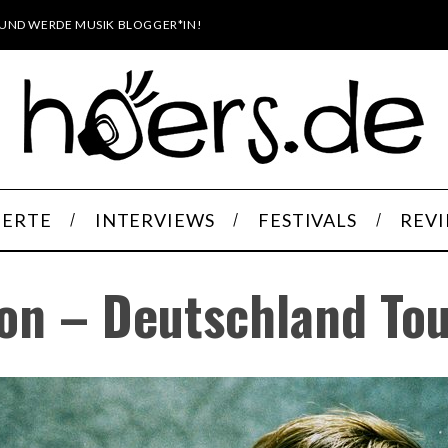
UND WERDE MUSIK BLOGGER*IN!
ERTE
INTERVIEWS
FESTIVALS
REV
on – Deutschland Tou