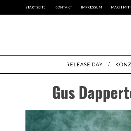
STARTSEITE
KONTAKT
IMPRESSUM
MACH MIT 
RELEASE DAY
KONZ
Gus Dappert