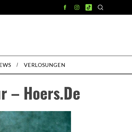
IEWS
VERLOSUNGEN
r – Hoers.de