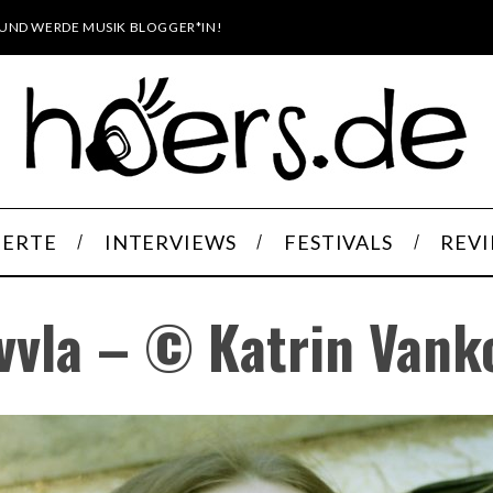
UND WERDE MUSIK BLOGGER*IN!
ERTE
INTERVIEWS
FESTIVALS
REV
vvla – © Katrin Vank