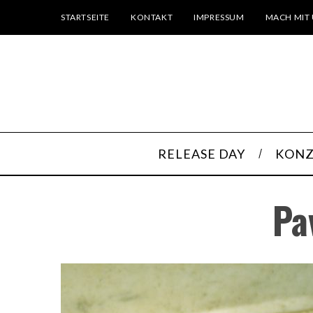
STARTSEITE
KONTAKT
IMPRESSUM
MACH MIT 
RELEASE DAY
KONZ
Pa