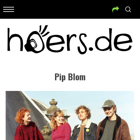
Pip Blom