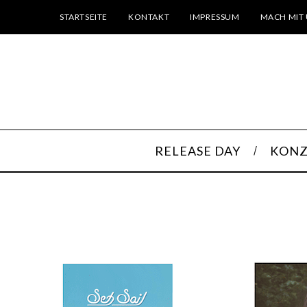
STARTSEITE
KONTAKT
IMPRESSUM
MACH MIT 
RELEASE DAY
KONZ