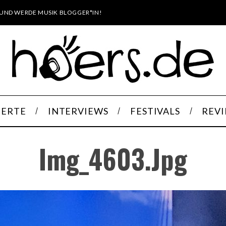
UND WERDE MUSIK BLOGGER*IN!
ERTE
INTERVIEWS
FESTIVALS
REV
Img_4603.jpg