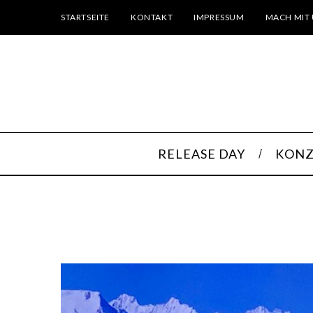
STARTSEITE
KONTAKT
IMPRESSUM
MACH MIT 
RELEASE DAY
KONZ