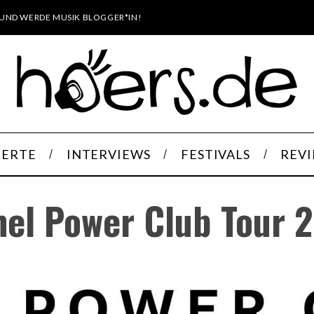
UND WERDE MUSIK BLOGGER*IN!
ERTE
INTERVIEWS
FESTIVALS
REV
el Power Club Tour 