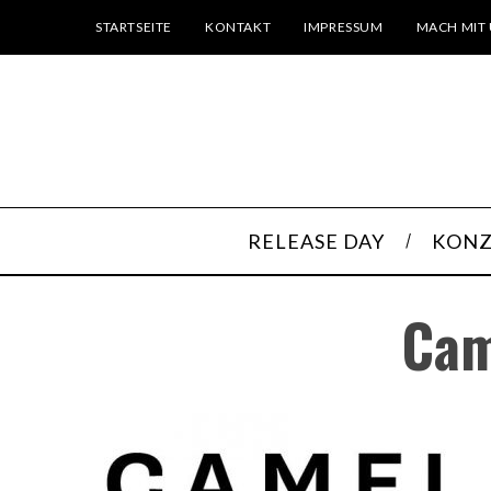
STARTSEITE
KONTAKT
IMPRESSUM
MACH MIT 
RELEASE DAY
KONZ
Cam