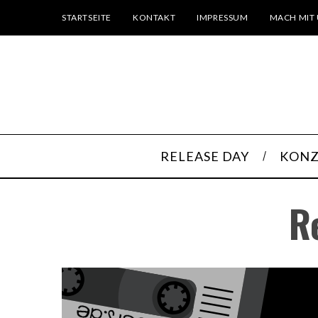
STARTSEITE
KONTAKT
IMPRESSUM
MACH MIT 
RELEASE DAY
KONZ
R