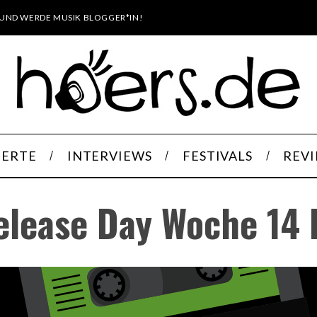
UND WERDE MUSIK BLOGGER*IN!
ERTE
INTERVIEWS
FESTIVALS
REV
elease Day Woche 14 