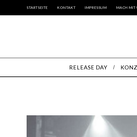
STARTSEITE
KONTAKT
IMPRESSUM
MACH MIT 
RELEASE DAY
KONZ