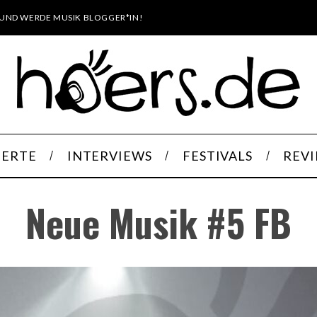
UND WERDE MUSIK BLOGGER*IN!
ERTE
INTERVIEWS
FESTIVALS
REV
Neue Musik #5 FB