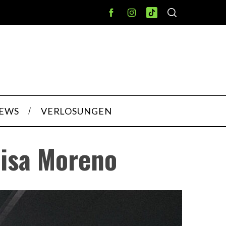
IEWS
VERLOSUNGEN
risa Moreno