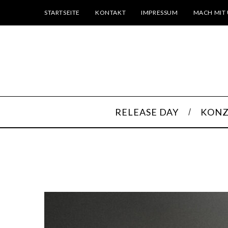
STARTSEITE
KONTAKT
IMPRESSUM
MACH MIT 
RELEASE DAY
KONZ