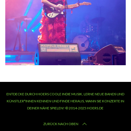
ENTDECKE DURCH HOERS COOLE INDIE MUSIK, LERNE NEUE BANDS UND
KÜNSTLER*INNEN KENNEN UND FINDE HERAUS, WANN SIE KONZERTE IN
DEINER NÄHE SPIELEN! © 2014-2025 HOERS.DE
ZURÜCK NACH OBEN