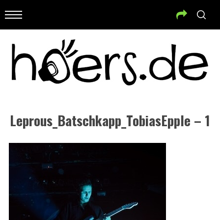
Leprous_Batschkapp_TobiasEpple – 1