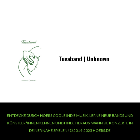
Tuvaband | Unknown
ENTDECKE DURCH HOERS COOLE INDIE MUSIK, LERNE NEUE BANDS UND
KÜNSTLER*INNEN KENNEN UND FINDE HERAUS, WANN SIE KONZERTE IN
DEINER NÄHE SPIELEN! © 2014-2025 HOERS.DE