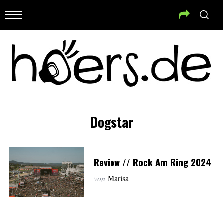
Dogstar
Review // Rock Am Ring 2024
von
Marisa