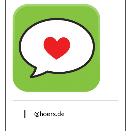
@hoers.de