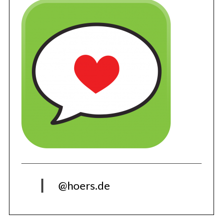
@hoers.de