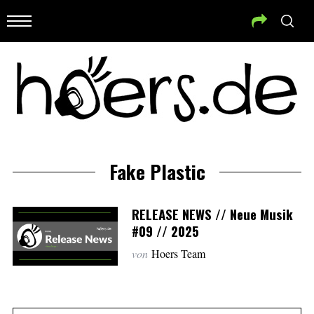
Fake Plastic
RELEASE NEWS // Neue Musik
#09 // 2025
von
Hoers Team