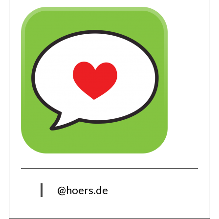
@hoers.de