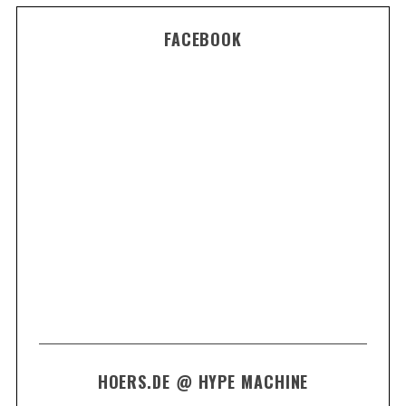
FACEBOOK
HOERS.DE @ HYPE MACHINE