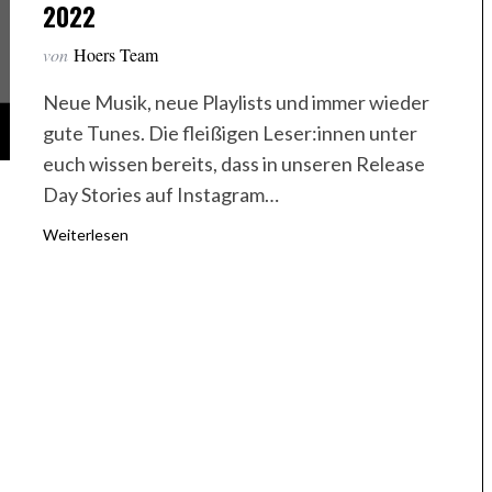
2022
von
Hoers Team
Neue Musik, neue Playlists und immer wieder
gute Tunes. Die fleißigen Leser:innen unter
euch wissen bereits, dass in unseren Release
Day Stories auf Instagram…
Weiterlesen