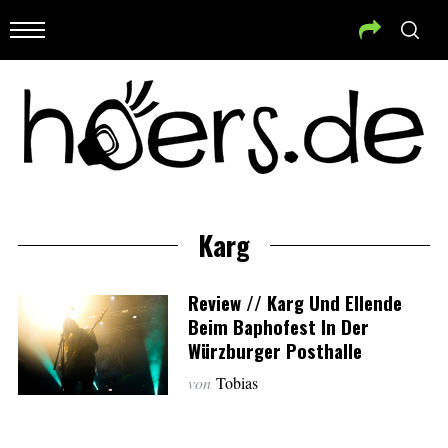
Karg
Review // Karg Und Ellende
Beim Baphofest In Der
Würzburger Posthalle
von
Tobias