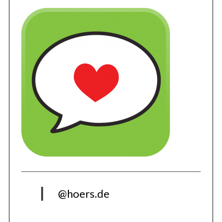
@hoers.de