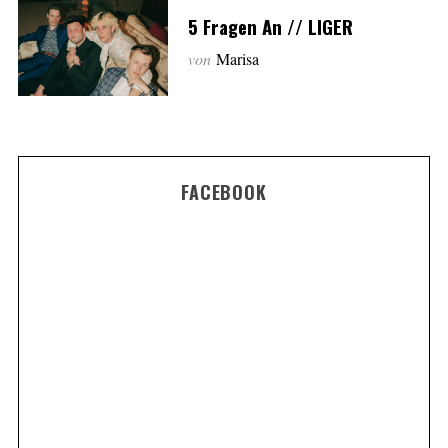
5 Fragen An // LIGER
von
Marisa
FACEBOOK