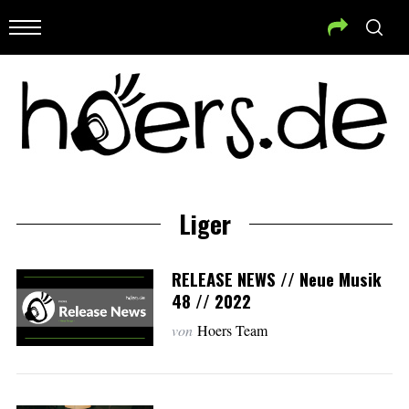
Liger
RELEASE NEWS // Neue Musik
48 // 2022
von
Hoers Team