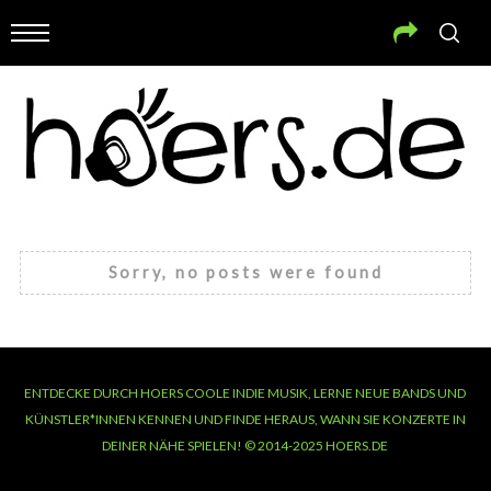
Sorry, no posts were found
ENTDECKE DURCH HOERS COOLE INDIE MUSIK, LERNE NEUE BANDS UND
KÜNSTLER*INNEN KENNEN UND FINDE HERAUS, WANN SIE KONZERTE IN
DEINER NÄHE SPIELEN! © 2014-2025 HOERS.DE