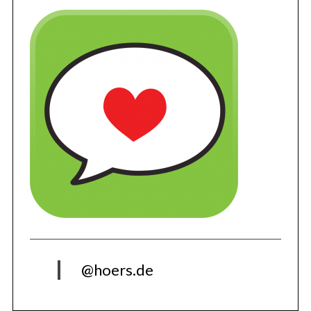
@hoers.de