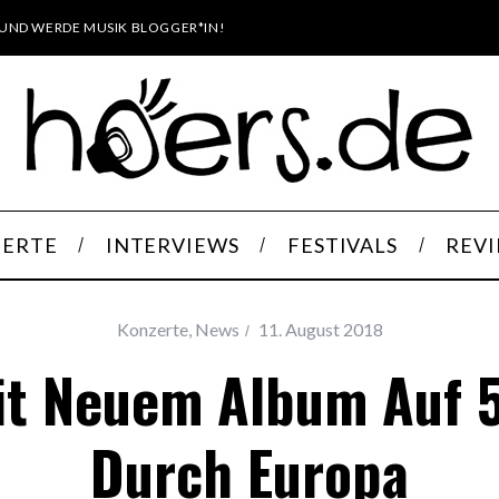
UND WERDE MUSIK BLOGGER*IN!
ERTE
INTERVIEWS
FESTIVALS
REV
Konzerte
,
News
11. August 2018
Mit Neuem Album Auf 
Durch Europa