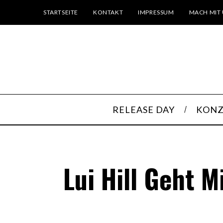
STARTSEITE
KONTAKT
IMPRESSUM
MACH MIT 
RELEASE DAY
KONZ
Lui Hill Geht 