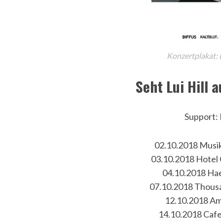
Konzertplakat: L
Seht Lui Hill 
Support
02.10.2018 Musik
03.10.2018 Hotel 
04.10.2018 Ha
07.10.2018 Thousa
12.10.2018 Am
14.10.2018 Cafe