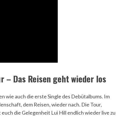
ur – Das Reisen geht wieder los
en wie auch die erste Single des Debütalbums. Im
denschaft, dem Reisen, wieder nach. Die Tour,
uch die Gelegenheit Lui Hill endlich wieder live zu