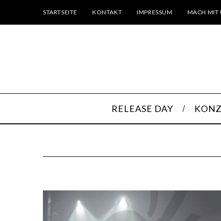
STARTSEITE
KONTAKT
IMPRESSUM
MACH MIT 
RELEASE DAY
KONZ