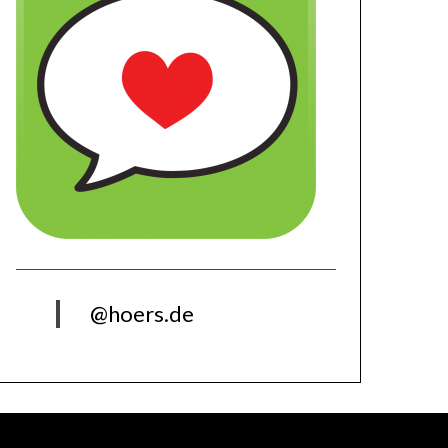
@hoers.de