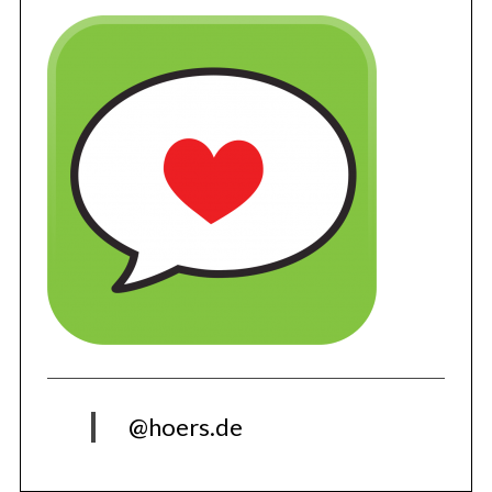
@hoers.de