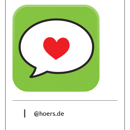
@hoers.de