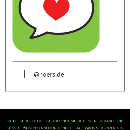
@hoers.de
ENTDECKE DURCH HOERS COOLE INDIE MUSIK, LERNE NEUE BANDS UND
KÜNSTLER*INNEN KENNEN UND FINDE HERAUS, WANN SIE KONZERTE IN