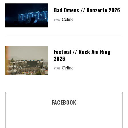
Bad Omens // Konzerte 2026
von
Celine
Festival // Rock Am Ring
2026
von
Celine
FACEBOOK