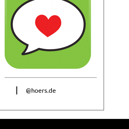
@hoers.de