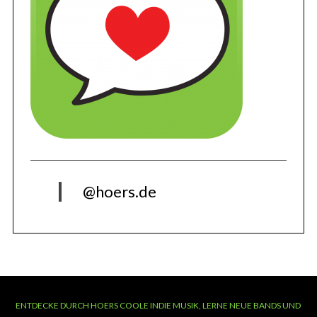
@hoers.de
ENTDECKE DURCH HOERS COOLE INDIE MUSIK, LERNE NEUE BANDS UND