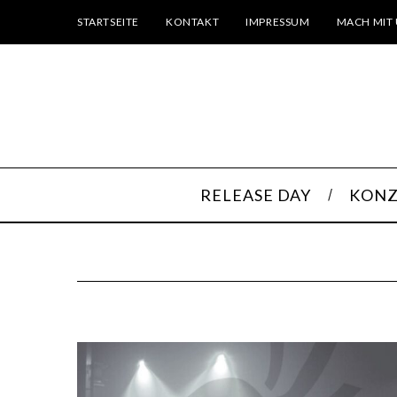
STARTSEITE
KONTAKT
IMPRESSUM
MACH MIT 
RELEASE DAY
KONZ