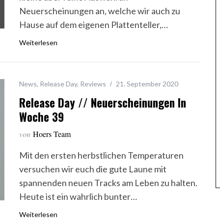
Neuerscheinungen an, welche wir auch zu
Hause auf dem eigenen Plattenteller,…
Weiterlesen
News
,
Release Day
,
Reviews
21. September 2020
Release Day // Neuerscheinungen In
Woche 39
von
Hoers Team
Mit den ersten herbstlichen Temperaturen
versuchen wir euch die gute Laune mit
spannenden neuen Tracks am Leben zu halten.
Heute ist ein wahrlich bunter…
Weiterlesen