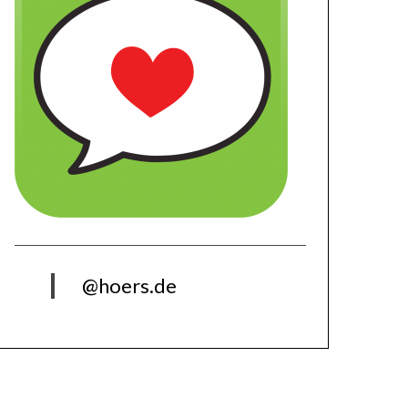
@hoers.de