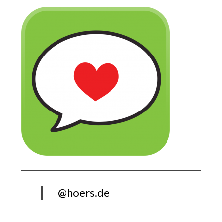
@hoers.de