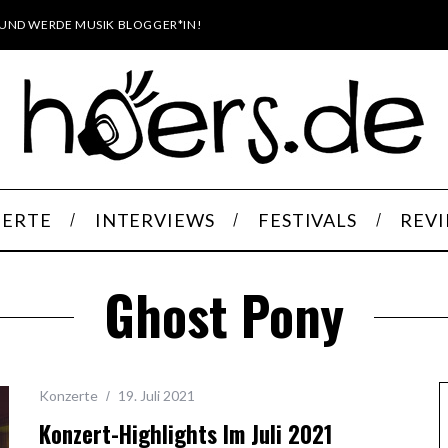
UND WERDE MUSIK BLOGGER*IN!
ERTE
INTERVIEWS
FESTIVALS
REV
Ghost Pony
Konzerte
19. Juli 2021
Konzert-Highlights Im Juli 2021