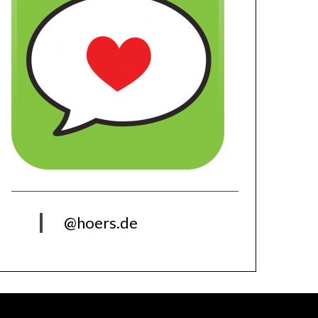
@hoers.de