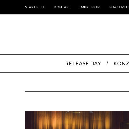
STARTSEITE
KONTAKT
IMPRESSUM
MACH MIT 
RELEASE DAY
KONZ