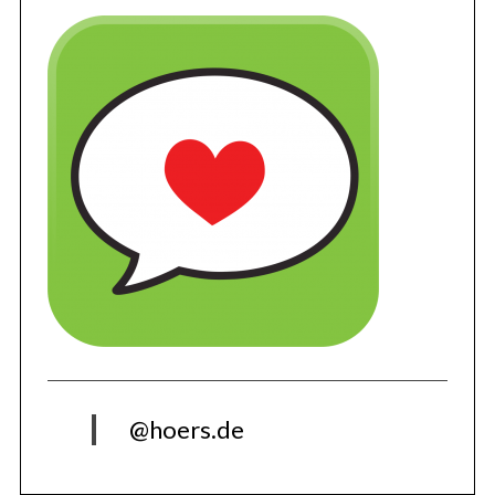
@hoers.de