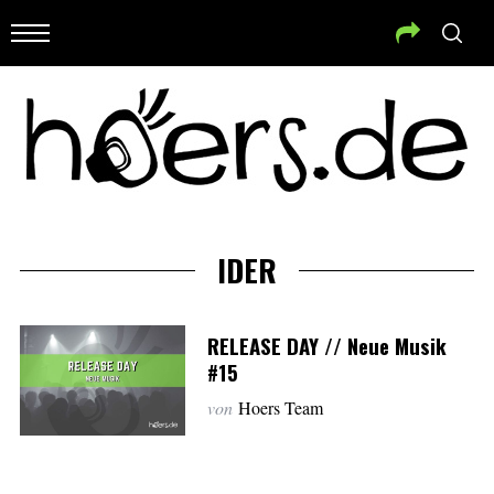
IDER
RELEASE DAY // Neue Musik
#15
von
Hoers Team