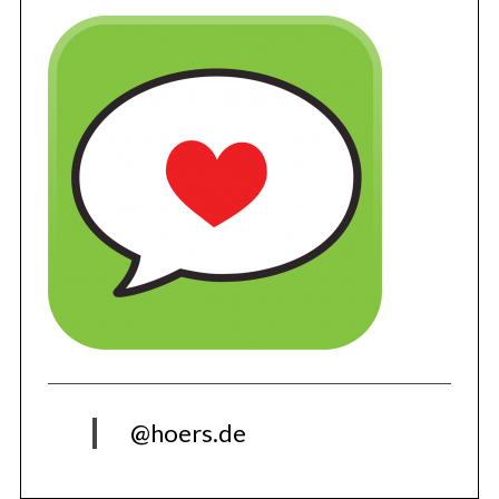
@hoers.de