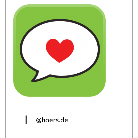
@hoers.de