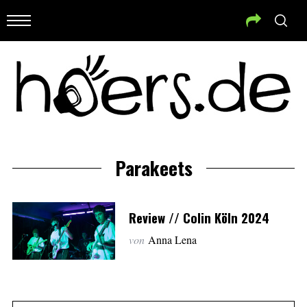
Parakeets
Review // Colin Köln 2024
von
Anna Lena