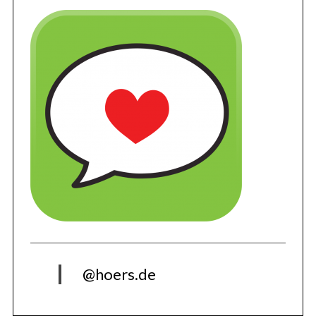
@hoers.de