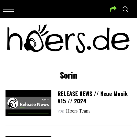
Sorin
RELEASE NEWS // Neue Musik
#15 // 2024
von
Hoers Team