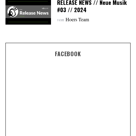
RELEASE NEWS // Neue Musik
#03 // 2024
von
Hoers Team
FACEBOOK