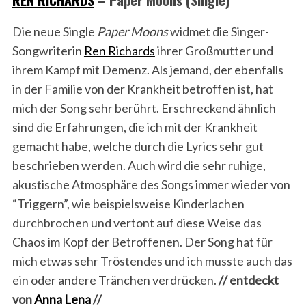
REN RICHARDS
– Paper Moons (Single)
Die neue Single
Paper Moons
widmet die Singer-
Songwriterin
Ren Richards
ihrer Großmutter und
ihrem Kampf mit Demenz. Als jemand, der ebenfalls
in der Familie von der Krankheit betroffen ist, hat
mich der Song sehr berührt. Erschreckend ähnlich
sind die Erfahrungen, die ich mit der Krankheit
gemacht habe, welche durch die Lyrics sehr gut
beschrieben werden. Auch wird die sehr ruhige,
akustische Atmosphäre des Songs immer wieder von
“Triggern”, wie beispielsweise Kinderlachen
durchbrochen und vertont auf diese Weise das
Chaos im Kopf der Betroffenen. Der Song hat für
mich etwas sehr Tröstendes und ich musste auch das
ein oder andere Tränchen verdrücken.
// entdeckt
von
Anna Lena
//