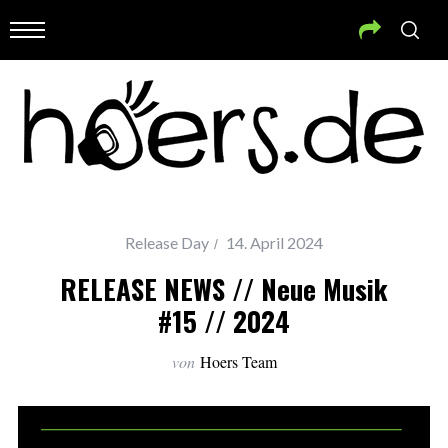
Release Day
14. April 2024
RELEASE NEWS // Neue Musik
#15 // 2024
von
Hoers Team