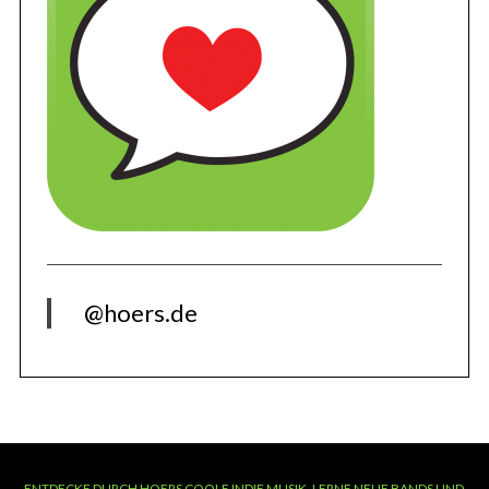
@hoers.de
ENTDECKE DURCH HOERS COOLE INDIE MUSIK, LERNE NEUE BANDS UND