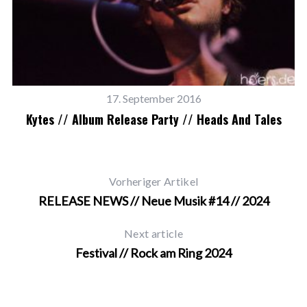
17. September 2016
Kytes // Album Release Party // Heads And Tales
Vorheriger Artikel
RELEASE NEWS // Neue Musik #14 // 2024
Next article
Festival // Rock am Ring 2024