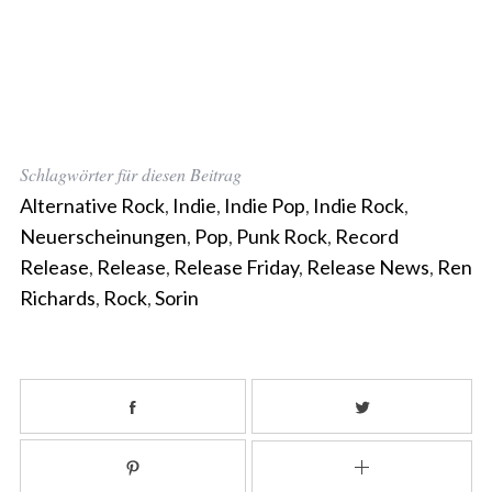
Schlagwörter für diesen Beitrag
Alternative Rock
,
Indie
,
Indie Pop
,
Indie Rock
,
Neuerscheinungen
,
Pop
,
Punk Rock
,
Record
Release
,
Release
,
Release Friday
,
Release News
,
Ren
Richards
,
Rock
,
Sorin