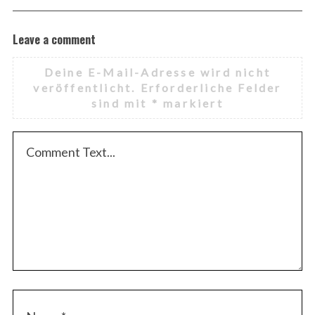
Leave a comment
Deine E-Mail-Adresse wird nicht
veröffentlicht.
Erforderliche Felder
sind mit
*
markiert