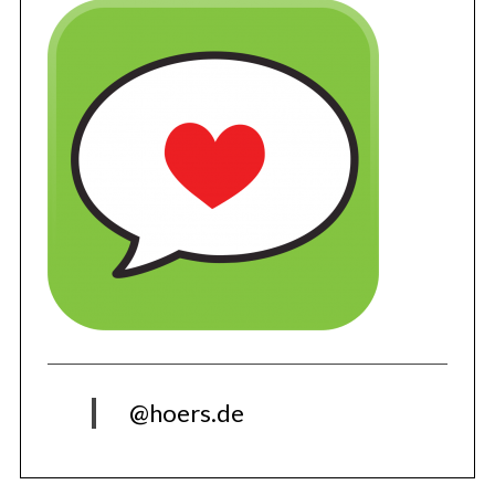
@hoers.de