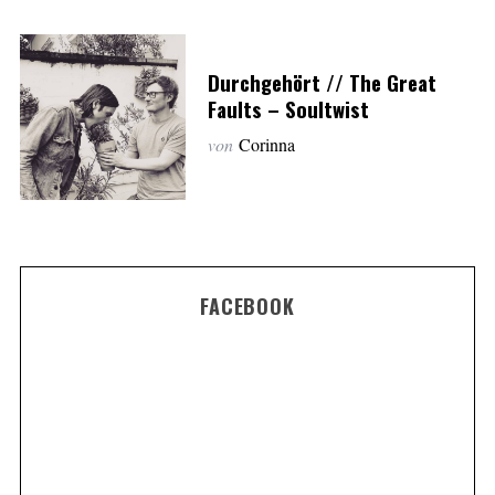
Durchgehört // The Great
Faults – Soultwist
von
Corinna
FACEBOOK