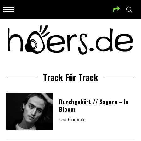
Track Für Track
Durchgehört // Saguru – In
Bloom
von
Corinna