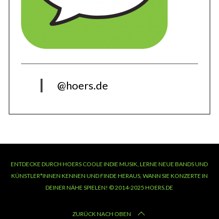
@hoers.de
ENTDECKE DURCH HOERS COOLE INDIE MUSIK, LERNE NEUE BANDS UND
KÜNSTLER*INNEN KENNEN UND FINDE HERAUS, WANN SIE KONZERTE IN
DEINER NÄHE SPIELEN! © 2014-2025 HOERS.DE
ZURÜCK NACH OBEN