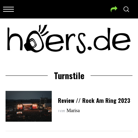
Turnstile
Review // Rock Am Ring 2023
von
Marisa