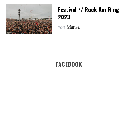
Festival // Rock Am Ring
2023
von
Marisa
FACEBOOK