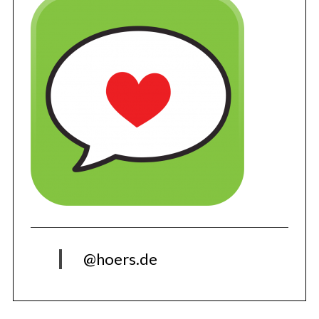
@hoers.de