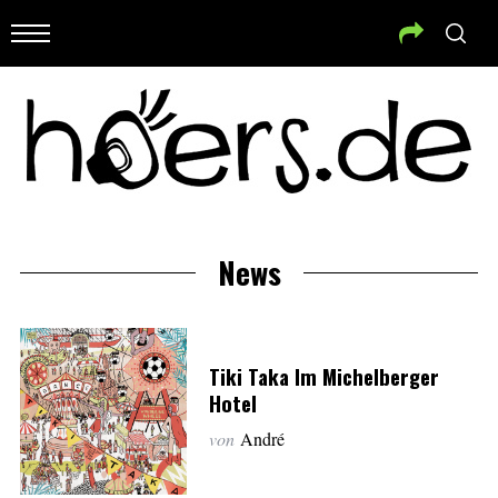
News
Tiki Taka Im Michelberger
Hotel
von
André