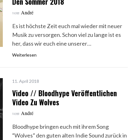
Den Sommer 2018
von
André
Es ist höchste Zeit euch mal wieder mit neuer
Musik zu versorgen. Schon viel zu lange ist es
her, dass wir euch eine unserer…
Weiterlesen
11. April 2018
Video // Bloodhype Veröffentlichen
Video Zu Wolves
von
André
Bloodhype bringen euch mit ihrem Song
“Wolves” den guten alten Indie Sound zurück in