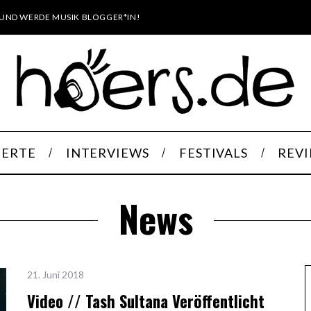
UND WERDE MUSIK BLOGGER*IN!
ERTE
INTERVIEWS
FESTIVALS
REV
News
21. Juni 2018
Video // Tash Sultana Veröffentlicht