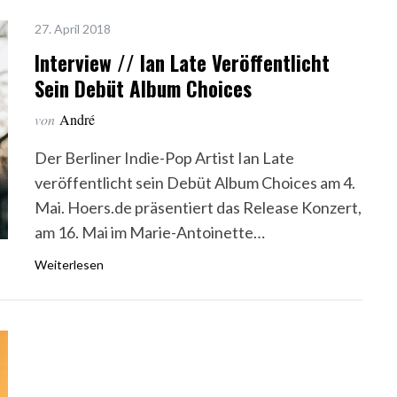
27. April 2018
Interview // Ian Late Veröffentlicht
Sein Debüt Album Choices
von
André
Der Berliner Indie-Pop Artist Ian Late
veröffentlicht sein Debüt Album Choices am 4.
Mai. Hoers.de präsentiert das Release Konzert,
am 16. Mai im Marie-Antoinette…
Weiterlesen