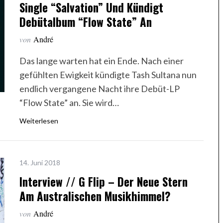
Single “Salvation” Und Kündigt
Debütalbum “Flow State” An
von
André
Das lange warten hat ein Ende. Nach einer
gefühlten Ewigkeit kündigte Tash Sultana nun
endlich vergangene Nacht ihre Debüt-LP
“Flow State” an. Sie wird…
Weiterlesen
14. Juni 2018
Interview // G Flip – Der Neue Stern
Am Australischen Musikhimmel?
von
André