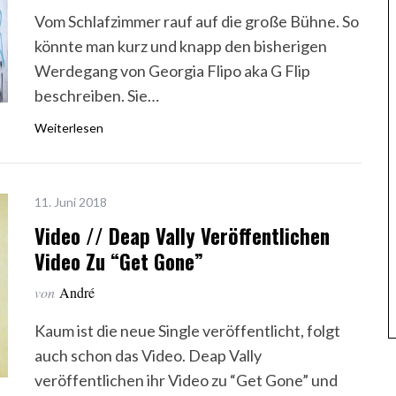
Vom Schlafzimmer rauf auf die große Bühne. So
könnte man kurz und knapp den bisherigen
Werdegang von Georgia Flipo aka G Flip
beschreiben. Sie…
Weiterlesen
11. Juni 2018
Video // Deap Vally Veröffentlichen
Video Zu “Get Gone”
von
André
Kaum ist die neue Single veröffentlicht, folgt
auch schon das Video. Deap Vally
veröffentlichen ihr Video zu “Get Gone” und