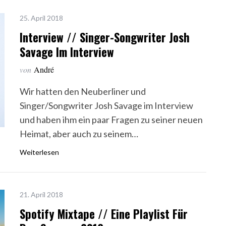
25. April 2018
Interview // Singer-Songwriter Josh
Savage Im Interview
von
André
Wir hatten den Neuberliner und
Singer/Songwriter Josh Savage im Interview
und haben ihm ein paar Fragen zu seiner neuen
Heimat, aber auch zu seinem…
Weiterlesen
21. April 2018
Spotify Mixtape // Eine Playlist Für