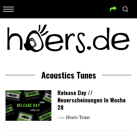
Acoustics Tunes
Release Day //
Neuerscheinungen In Woche
28
von
Hoers Team