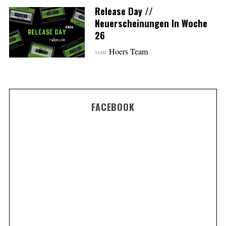
Release Day //
Neuerscheinungen In Woche
26
von
Hoers Team
FACEBOOK