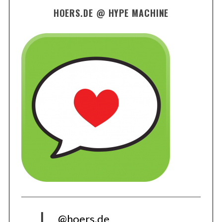
HOERS.DE @ HYPE MACHINE
@hoers.de