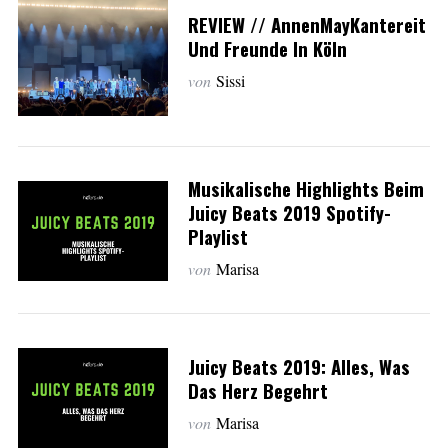
REVIEW // AnnenMayKantereit
Und Freunde In Köln
von
Sissi
Musikalische Highlights Beim
Juicy Beats 2019 Spotify-
Playlist
von
Marisa
Juicy Beats 2019: Alles, Was
Das Herz Begehrt
von
Marisa